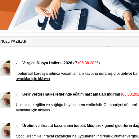
CEL YAZILAR
Vergide Dünya Halleri - 2026 / 7
(06.08.2026)
Toplumsal kargaşa artınca yaşam anlam kaybına uğramış gibi geliyor ba
ayrıntılar için tıklayın
Gelir vergisi mükelleflerinde eğitim harcamaları indirimi
(06.08.20
Ülkemizde eğitim ve sağlığa büyük önem verilmiştir. Cumhuriyet dönemi de
ayrıntılar için tıklayın
Üretim ve ihracat kazancının tespiti: Müşterek genel giderlerin dağ
Spot: Üretim ve ihracat kazançlarına uygulanan indirimli kurumlar vergisi,