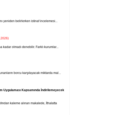
 yeniden belirlerken istinaf incelemesi...
.2026)
a kadar olmadı denebilir. Farklı kurumlar...
nanların borcu karşılayacak miktarda mal...
zetim Uygulaması Kapsamında İndirilemeyecek
fından kaleme alınan makalede, İthalatta