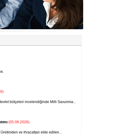
na.
26)
vlet bütçeleri incelendiğinde Milli Savunma...
ıtımı
(05.08.2026)
 Üretimden ve ihracattan elde edilen...