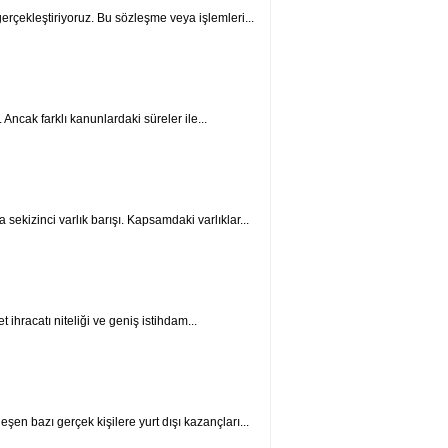
rçekleştiriyoruz. Bu sözleşme veya işlemleri...
. Ancak farklı kanunlardaki süreler ile...
ekizinci var­lık barışı. Kapsamdaki varlıklar...
 ihracatı niteliği ve geniş istihdam...
şen bazı gerçek kişilere yurt dışı kazançları...