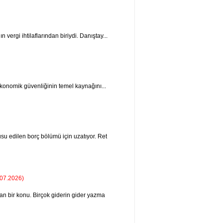
 vergi ihtilaf­larından biriydi. Danıştay...
e ekonomik güvenliğinin temel kaynağını...
su edilen borç bölümü için uzatıyor. Ret
.07.2026)
lan bir konu. Birçok giderin gider yazma