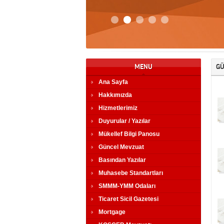
MENU
GÜN
Ana Sayfa
Hakkımızda
Hizmetlerimiz
Duyurular / Yazılar
Mükellef Bilgi Panosu
Güncel Mevzuat
Basından Yazılar
Muhasebe Standartları
SMMM-YMM Odaları
Ticaret Sicil Gazetesi
Mortgage