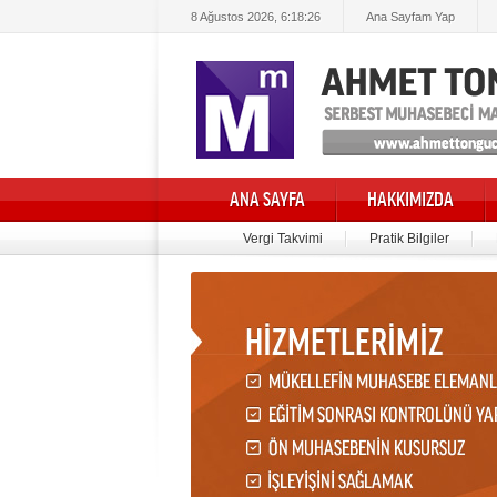
8 Ağustos 2026, 6:18:27
Ana Sayfam Yap
ANA SAYFA
HAKKIMIZDA
Vergi Takvimi
Pratik Bilgiler